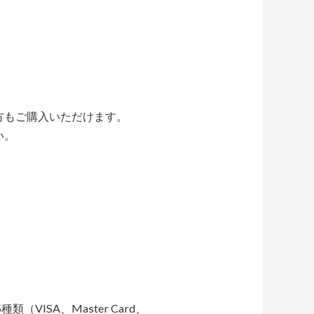
方もご購入いただけます。
い。
ISA、Master Card、