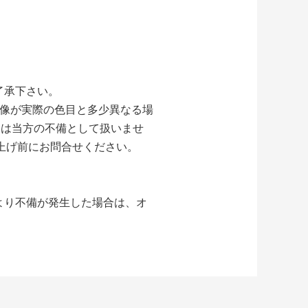
了承下さい。
画像が実際の色目と多少異なる場
ては当方の不備として扱いませ
上げ前にお問合せください。
より不備が発生した場合は、オ